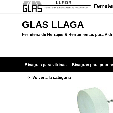
Ferrete
GLAS LLAGA
Ferreteria de Herrajes & Herramientas para Vidr
Bisagras para vitrinas
Bisagras para puerta
<< Volver a la categoria