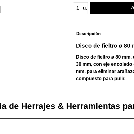
A
u.
Descripción
Disco de fieltro ø 80
Disco de fieltro ø 80 mm,
30 mm, con eje encolado 
mm, para eliminar arañaz
compuesto para pulir.
ia de Herrajes & Herramientas pa