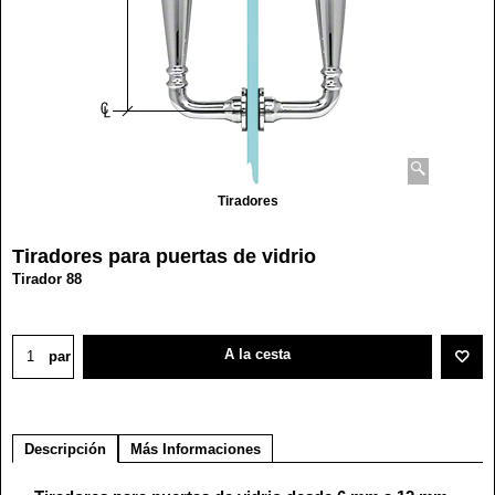
Tiradores
Tiradores para puertas de vidrio
Tirador 88
89.60
€
A la cesta
par
Descripción
Más Informaciones