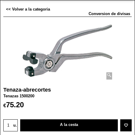
<< Volver a la categoria
Conversion de divisas
Tenaza-abrecortes
Tenazas 1500200
75.20
€
A la cesta
u.