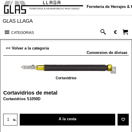
Ferreteria de Herrajes &
GLAS LLAGA
€
CATEGORIAS
<< Volver a la categoria
Conversion de divisas
Cortavidrios
Cortavidrios de metal
Cortavidrios S1050D
A la cesta
u.