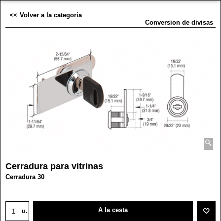
<< Volver a la categoria
Conversion de divisas
Cerradura para vitrinas
Cerradura 30
A la cesta
u.