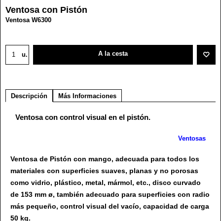
Ventosa con Pistón
Ventosa W6300
75.20
€
A la cesta
u.
Descripción
Más Informaciones
Ventosa con control visual en el pistón.
Ventosas
Ventosa de Pistón con mango, adecuada para todos los
materiales con superficies suaves, planas y no porosas
como vidrio, plástico, metal, mármol, etc., disco curvado
de 153 mm ø, también adecuado para superficies con radio
más pequeño, control visual del vacío, capacidad de carga