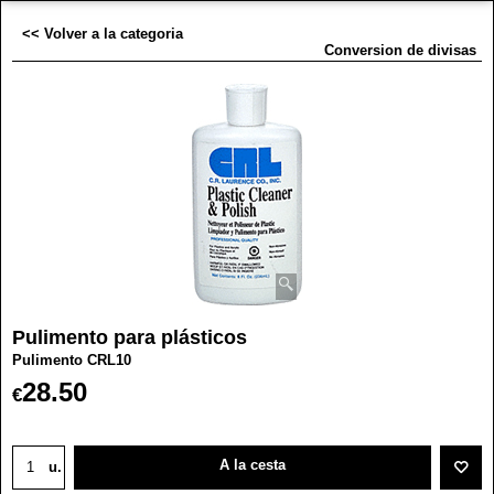
<< Volver a la categoria
Conversion de divisas
Pulimento para plásticos
Pulimento CRL10
28.50
€
A la cesta
u.