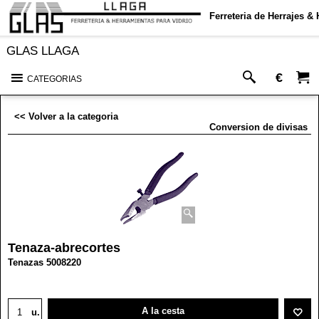
Ferreteria de Herrajes &
GLAS LLAGA
€
CATEGORIAS
<< Volver a la categoria
Conversion de divisas
Tenaza-abrecortes
Tenazas 5008220
A la cesta
u.