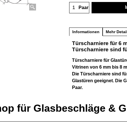
Paar
Informationen
Mehr Detai
Türscharniere für 6 
Türscharniere sind f
Türscharniere für Glastü
Vitrinen von 6 mm bis 8 
Die Türscharniere sind fü
Glastüren geeignet. Die G
Paar.
hop für Glasbeschläge & 