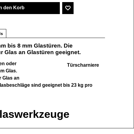
In den Korb
ls
mm bis 8 mm Glastüren. Die
ür Glas an Glastüren geeignet.
ren oder
Türscharniere
mm Glas.
r Glas an
lasbeschläge sind geeignet bis 23 kg pro
Glaswerkzeuge