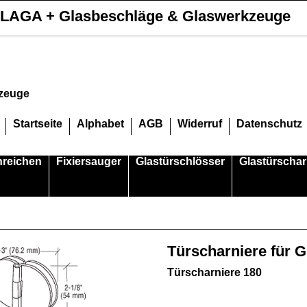
LAGA + Glasbeschläge & Glaswerkzeuge
kzeuge
Startseite
Alphabet
AGB
Widerruf
Datenschutz
hreichen
Fixiersauger
Glastürschlösser
Glastürschar
Türscharniere für 
Türscharniere 180