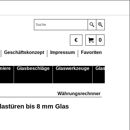
€
0
Geschäftskonzept
Impressum
Favoriten
niere
Glasbeschläge
Glaswerkzeuge
Glasschneider
Währungsrechnner
Glastüren bis 8 mm Glas