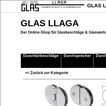
GLAS L
GLAS LLAGA
Der Online-Shop für Glasbeschläge & Glaswer
Duschtürbeschläge
Durchsprecher
Durc
<< Zurück zur Kategorie