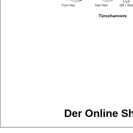
Türscharniere
Der Online S