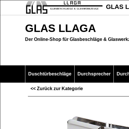
GLAS L
GLAS LLAGA
Der Online-Shop für Glasbeschläge & Glaswer
Duschtürbeschläge
Durchsprecher
Durc
<< Zurück zur Kategorie