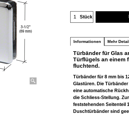
Stück
Informationen
Mehr Detai
Türbänder für Glas a
Türflügels an einem 
fluchtend.
Türbänder für 8 mm bis 
Glastüren. Die Türbände
eine automatische Rückh
die Schliess-Stellung. Zu
feststehenden Seitenteil 1
Duschtürbänder sind geei