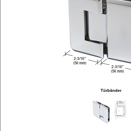
Türbänder