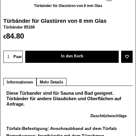
Türbänder für Glastüren von 8 mm Glas
Türbänder für Glastüren von 8 mm Glas
Türbänder 85168
84.80
€
In den Korb
Paar
Informationen
Mehr Details
Diese Türbander sind für Sauna und Bad geeignet.
Türbänder für andere Glasdicken und Oberflächen auf
Anfrage.
Duschtürbeschläge
Türfalz-Befestigung: Anschraubband auf dem Türfalz
Bemerkungen: frontbündig mit dem Türrahmen.