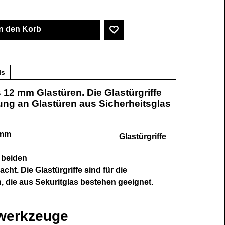
In den Korb
ls
s 12 mm Glastüren. Die Glastürgriffe
ung an Glastüren aus Sicherheitsglas
 mm
Glastürgriffe
 beiden
cht. Die Glastürgriffe sind für die
 die aus Sekuritglas bestehen geeignet.
swerkzeuge