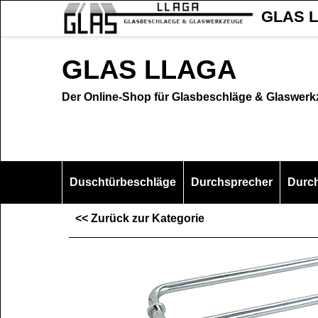
GLAS L
GLAS LLAGA
Der Online-Shop für Glasbeschläge & Glaswer
Duschtürbeschläge
Durchsprecher
Durc
<< Zurück zur Kategorie