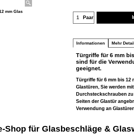
s 12 mm Glas
Paar
Informationen
Mehr Detai
Türgriffe für 6 mm bi
sind für die Verwend
geeignet.
Türgriffe für 6 mm bis 12
Glastüren, Sie werden mit
Durchsteckschrauben zu
Seiten der Glastür angebra
Verwendung an Glastüren,
e-Shop für Glasbeschläge & Gla