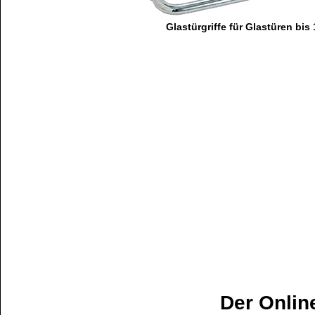
Glastürgriffe für Glastüren bi
Der Onlin