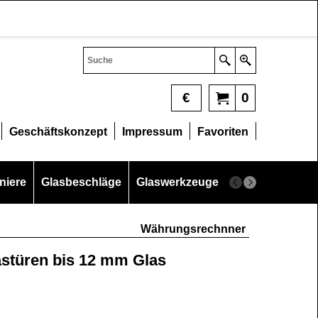
€
0
Geschäftskonzept
Impressum
Favoriten
niere
Glasbeschläge
Glaswerkzeuge
Glasschneider
Währungsrechnner
lastüren bis 12 mm Glas