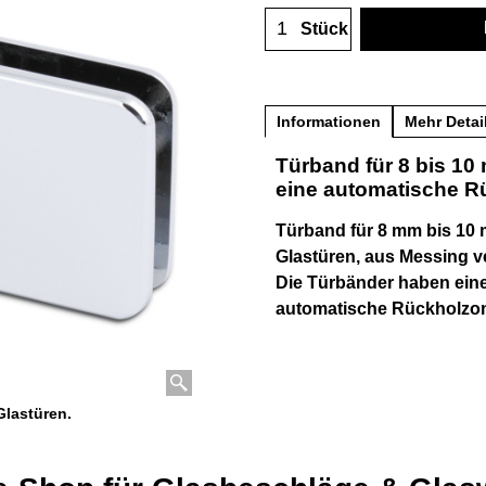
Stück
Informationen
Mehr Detai
Türband für 8 bis 10
eine automatische Rü
Türband für 8 mm bis 10
Glastüren, aus Messing v
Die Türbänder haben ein
automatische Rückholzone
Glastüren.