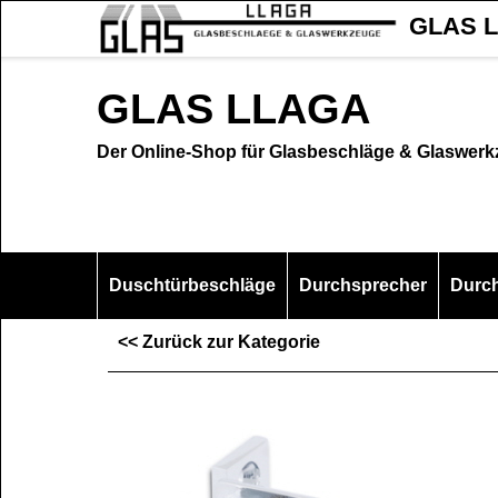
GLAS L
GLAS LLAGA
Der Online-Shop für Glasbeschläge & Glaswer
Duschtürbeschläge
Durchsprecher
Durc
<< Zurück zur Kategorie