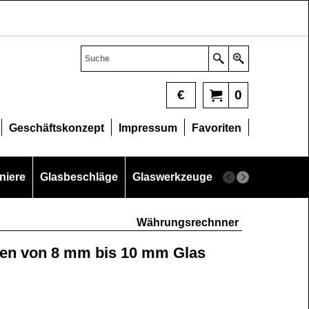
€
0
Geschäftskonzept
Impressum
Favoriten
niere
Glasbeschläge
Glaswerkzeuge
Glasschneider
Währungsrechnner
ren von 8 mm bis 10 mm Glas