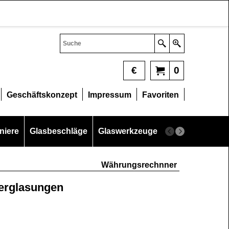
€
0
Geschäftskonzept
Impressum
Favoriten
niere
Glasbeschläge
Glaswerkzeuge
Glasschneider
Währungsrechnner
erglasungen