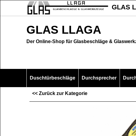
GLAS L
GLAS LLAGA
Der Online-Shop für Glasbeschläge & Glaswer
Duschtürbeschläge
Durchsprecher
Durc
<< Zurück zur Kategorie