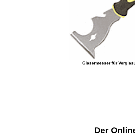
Glasermesser für Vergla
Der Onlin